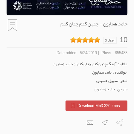
حامد همایون - چنین کنم چنان کنم
10
3
User
| Date added : 5/24/2019
Plays : 855483
دانلود آهنگ چنین کنم چنان کنم از حامد همایون
خواننده : حامد همایون
شعر : سهیل حسینی
ملودی : حامد همایون
Download Mp3 320 kbps