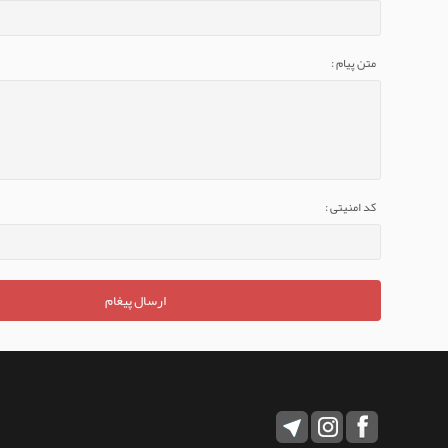
متن پیام :
کد امنیتی :